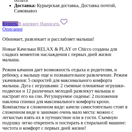
оплата
Доставка:
Курьерская доставка, Доставка почтой,
Самовывоз
Купить
В корзину
Написать
Описание
Обнимает, развлекает и расслабляет малыша!
Новые Качельки RELAX & PLAY от Chicco созданы для
сладких моментов наслаждения с первых дней жизни
малыша.
Режим качания дает возможность отдыха и родителям, и
ребенку, а малышу еще и познавательное развлечение. Режим
укачивания: 5 скоростей для максимального комфорта
малыша. Дуга с игрушками: 2 съемные плюшевые игрушки-
подвески и 12 различных мелодий развлекут малыша и
настроят его на сон. Регулируемое сиденье: 2 положения
наклона спинки для максимального комфорта крохи.
Компактны в сложенном виде: качели самостоятельно стоят в
сложенном виде и занимаю очень мало места: можно с
легкостью взять их в путешествие или в гости. Съемную
подушку легко открепить и постирать в стиральной машине:
чистота и комфорт с первых дней жизни!