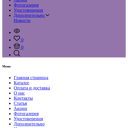
Фотогалерея
Удостоверения
Дополнительно
Новости
0
0
Меню
Главная страница
Каталог
Оплата и доставка
О нас
Контакты
Статья
Акции
Фотогалерея
Удостоверения
Дополнительно