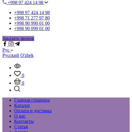
+998 97 424 14 98
+998 97 424 14 98
+998 71 277 97 80
+998 90 990 01 00
+998 90 099 01 00
Заказать звонок
Рус
Русский
O'zbek
0
0
Главная страница
Каталог
Оплата и доставка
О нас
Контакты
Статья
Акции