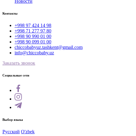
Новости
Контакты
+998 97 424 14 98
+998 71 277 97 80
+998 90 990 01 00
+998 90 099 01 00
chiccobabyuz.tashkent@gmail.com
info@chiccobaby.uz
Заказать звонок
Социальные сети
Выбор языка
Русский
O'zbek