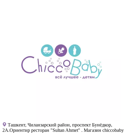
Ташкент, Чиланзарский район, проспект Бунёдкор,
2А.Ориентир ресторан "Sultan Ahmet" . Магазин chiccobaby