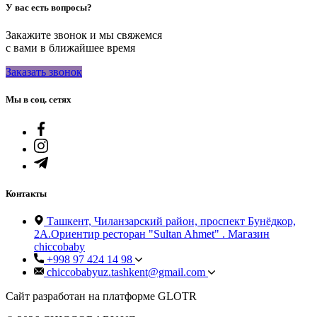
У вас есть вопросы?
Закажите звонок и мы свяжемся
с вами в ближайшее время
Заказать звонок
Мы в соц. сетях
Контакты
Ташкент, Чиланзарский район, проспект Бунёдкор,
2А.Ориентир ресторан "Sultan Ahmet" . Магазин
chiccobaby
+998 97 424 14 98
chiccobabyuz.tashkent@gmail.com
Сайт разработан на платформе GLOTR