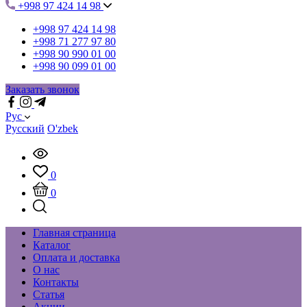
+998 97 424 14 98
+998 97 424 14 98
+998 71 277 97 80
+998 90 990 01 00
+998 90 099 01 00
Заказать звонок
Рус
Русский
O'zbek
0
0
Главная страница
Каталог
Оплата и доставка
О нас
Контакты
Статья
Акции