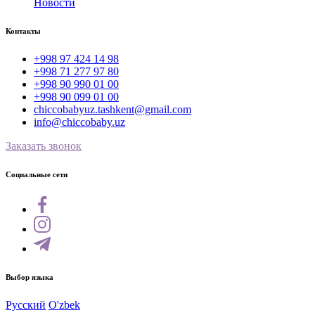
Новости
Контакты
+998 97 424 14 98
+998 71 277 97 80
+998 90 990 01 00
+998 90 099 01 00
chiccobabyuz.tashkent@gmail.com
info@chiccobaby.uz
Заказать звонок
Социальные сети
Выбор языка
Русский
O'zbek