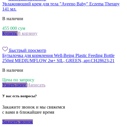
Увлажняющий крем для тела "Aveeno Baby" Eczema Therapy
141 мл.
В наличии
455 000
сум
Купить
В корзину
Быстрый просмотр
Бутылочка для кормления Well-Being Plastic Feeding Bottle
250ml MEDIUMFLOW 2м+ SIL, GREEN, арт.CH28623-21
В наличии
Цена по запросу
Узнать цену
Написать
У вас есть вопросы?
Закажите звонок и мы свяжемся
с вами в ближайшее время
Заказать звонок