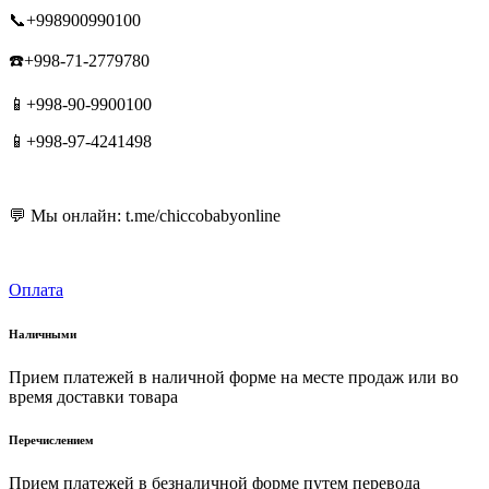
📞+998900990100
☎️+998-71-2779780
📱+998-90-9900100
📱+998-97-4241498
💬 Мы онлайн: t.me/chiccobabyonline
Оплата
Наличными
Прием платежей в наличной форме на месте продаж или во
время доставки товара
Перечислением
Прием платежей в безналичной форме путем перевода