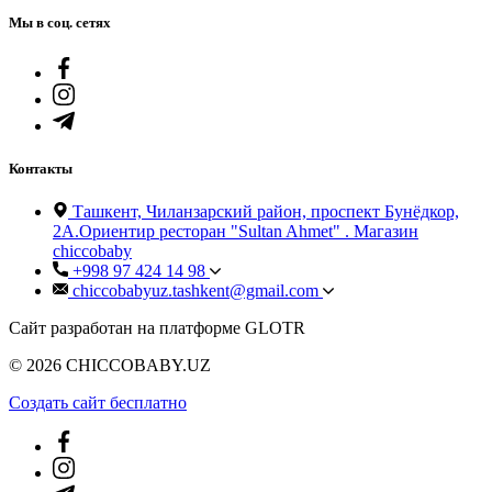
Мы в соц. сетях
Контакты
Ташкент, Чиланзарский район, проспект Бунёдкор,
2А.Ориентир ресторан "Sultan Ahmet" . Магазин
chiccobaby
+998 97 424 14 98
chiccobabyuz.tashkent@gmail.com
Сайт разработан на платформе GLOTR
© 2026 CHICCOBABY.UZ
Создать cайт бесплатно