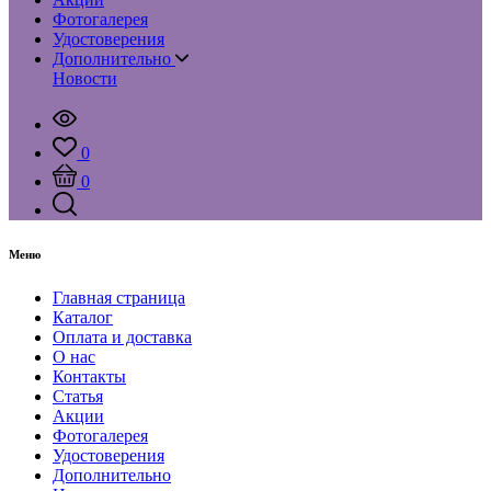
Фотогалерея
Удостоверения
Дополнительно
Новости
0
0
Меню
Главная страница
Каталог
Оплата и доставка
О нас
Контакты
Статья
Акции
Фотогалерея
Удостоверения
Дополнительно