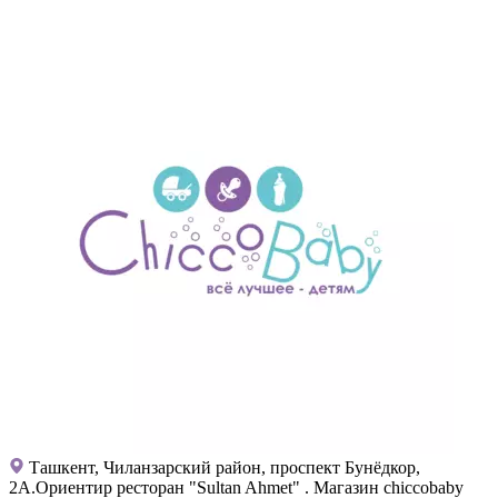
Ташкент, Чиланзарский район, проспект Бунёдкор,
2А.Ориентир ресторан "Sultan Ahmet" . Магазин chiccobaby