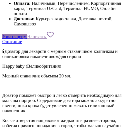
Оплата:
Наличными, Перечислением, Корпоративная
карта, Терминал UzCard, Терминал HUMO, Онлайн
оплата
Доставка:
Курьерская доставка, Доставка почтой,
Самовывоз
Узнать цену
Написать
Описание
🧪Дозатор для лекарств с мерным стаканчиком-колпачком и
силиконовым наконечником/для сиропа
Happy baby (Великобритания)
Мерный стаканчик объемом 20 мл.
Дозатор поможет быстро и легко отмерить необходимую для
малыша порцию. Содержимое дозатора можно аккуратно
ввести, пока кроха будет увлеченно жевать силиконовый
наконечник.
Косые отверстия направляют жидкость в разные стороны,
избегая прямого попадания в горло, чтобы малыш случайно