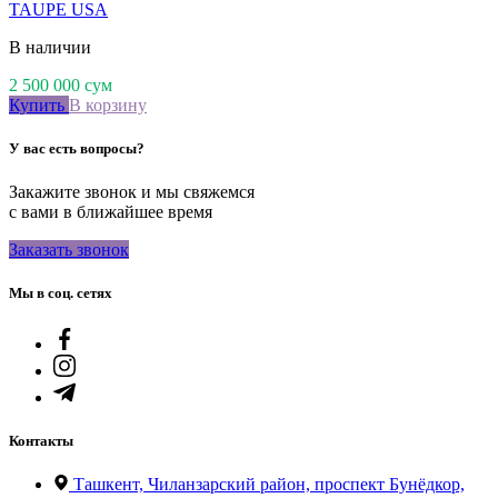
TAUPE USA
В наличии
2 500 000
сум
Купить
В корзину
У вас есть вопросы?
Закажите звонок и мы свяжемся
с вами в ближайшее время
Заказать звонок
Мы в соц. сетях
Контакты
Ташкент, Чиланзарский район, проспект Бунёдкор,