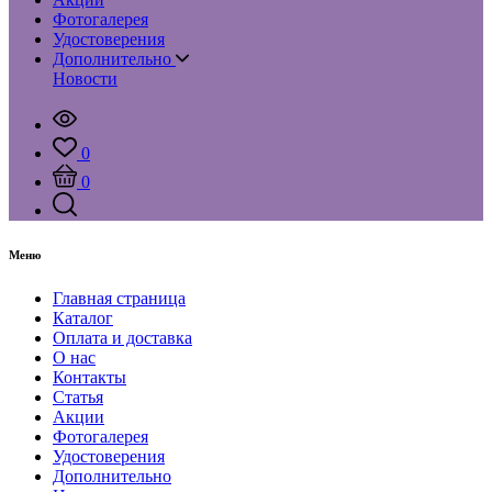
Фотогалерея
Удостоверения
Дополнительно
Новости
0
0
Меню
Главная страница
Каталог
Оплата и доставка
О нас
Контакты
Статья
Акции
Фотогалерея
Удостоверения
Дополнительно