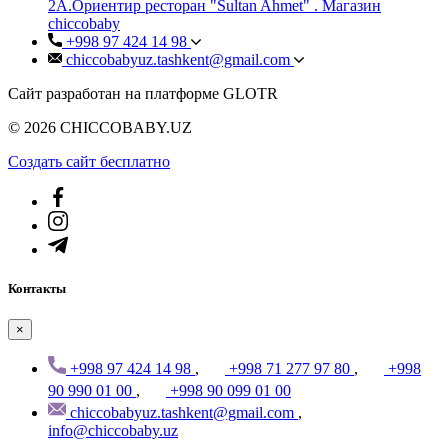
2А.Ориентир ресторан "Sultan Ahmet" . Магазин
chiccobaby
+998 97 424 14 98
chiccobabyuz.tashkent@gmail.com
Сайт разработан на платформе GLOTR
© 2026 CHICCOBABY.UZ
Создать cайт бесплатно
Контакты
×
+998 97 424 14 98
,
+998 71 277 97 80
,
+998
90 990 01 00
,
+998 90 099 01 00
chiccobabyuz.tashkent@gmail.com
,
info@chiccobaby.uz