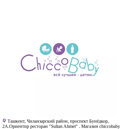
Ташкент, Чиланзарский район, проспект Бунёдкор,
2А.Ориентир ресторан "Sultan Ahmet" . Магазин chiccobaby