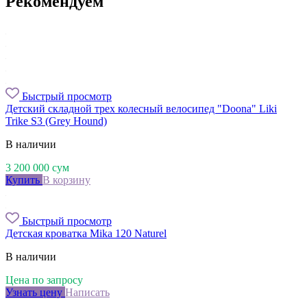
Рекомендуем
Быстрый просмотр
Детский складной трех колесный велосипед "Doona" Liki
Trike S3 (Grey Hound)
В наличии
3 200 000
сум
Купить
В корзину
Быстрый просмотр
Детская кроватка Mika 120 Naturel
В наличии
Цена по запросу
Узнать цену
Написать