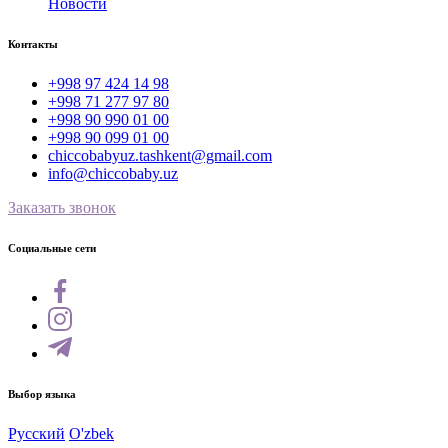
Новости
Контакты
+998 97 424 14 98
+998 71 277 97 80
+998 90 990 01 00
+998 90 099 01 00
chiccobabyuz.tashkent@gmail.com
info@chiccobaby.uz
Заказать звонок
Социальные сети
Выбор языка
Русский
O'zbek