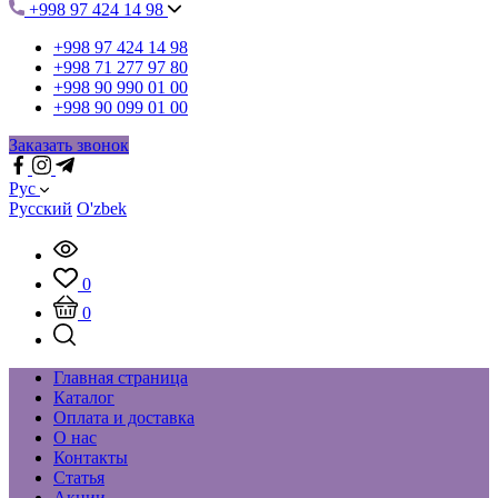
+998 97 424 14 98
+998 97 424 14 98
+998 71 277 97 80
+998 90 990 01 00
+998 90 099 01 00
Заказать звонок
Рус
Русский
O'zbek
0
0
Главная страница
Каталог
Оплата и доставка
О нас
Контакты
Статья
Акции