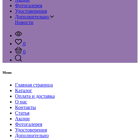
Фотогалерея
Удостоверения
Дополнительно
Новости
0
0
Меню
Главная страница
Каталог
Оплата и доставка
О нас
Контакты
Статья
Акции
Фотогалерея
Удостоверения
Дополнительно