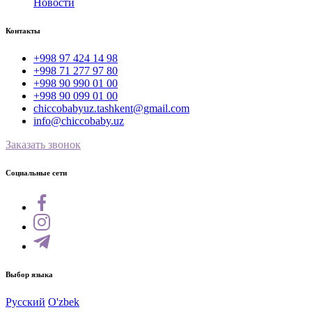
Новости
Контакты
+998 97 424 14 98
+998 71 277 97 80
+998 90 990 01 00
+998 90 099 01 00
chiccobabyuz.tashkent@gmail.com
info@chiccobaby.uz
Заказать звонок
Социальные сети
Выбор языка
Русский
O'zbek