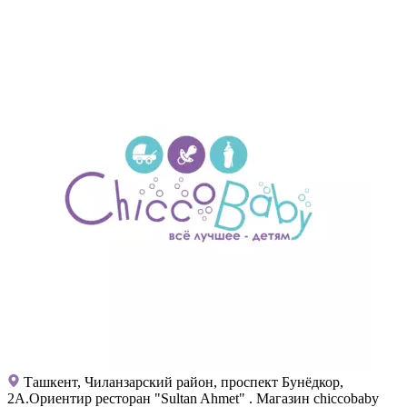
Ташкент, Чиланзарский район, проспект Бунёдкор,
2А.Ориентир ресторан "Sultan Ahmet" . Магазин chiccobaby