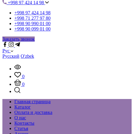
+998 97 424 14 98
+998 97 424 14 98
+998 71 277 97 80
+998 90 990 01 00
+998 90 099 01 00
Заказать звонок
Рус
Русский
O'zbek
0
0
Главная страница
Каталог
Оплата и доставка
О нас
Контакты
Статья
Акции