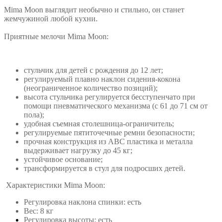
Mima Moon выглядит необычно и стильно, он станет
жемчужиной любой кухни.
Приятные мелочи Mima Moon:
стульчик для детей с рождения до 12 лет;
регулируемый плавно наклон сидения-кокона
(неограниченное количество позиций);
высота стульчика регулируется бесступенчато при
помощи пневматического механизма (с 61 до 71 см от
пола);
удобная съемная столешница-ограничитель;
регулируемые пятиточечные ремни безопасности;
прочная конструкция из ABC пластика и металла
выдерживает нагрузку до 45 кг;
устойчивое основание;
трансформируется в стул для подросших детей.
Характеристики Mima Moon:
Регулировка наклона спинки: есть
Вес: 8 кг
Регулировка высоты: есть