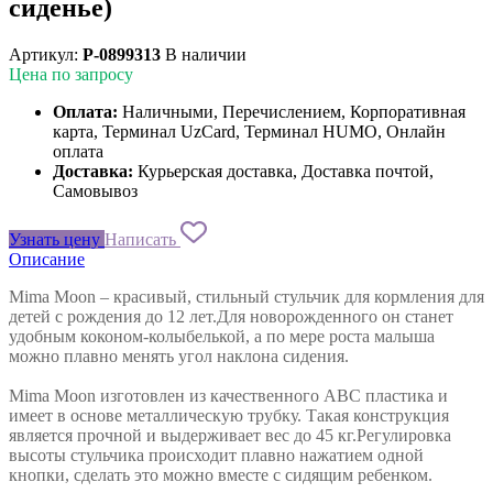
сиденье)
Артикул:
P-0899313
В наличии
Цена по запросу
Оплата:
Наличными, Перечислением, Корпоративная
карта, Терминал UzCard, Терминал HUMO, Онлайн
оплата
Доставка:
Курьерская доставка, Доставка почтой,
Самовывоз
Узнать цену
Написать
Описание
Mima Moon – красивый, стильный стульчик для кормления для
детей с рождения до 12 лет.Для новорожденного он станет
удобным коконом-колыбелькой, а по мере роста малыша
можно плавно менять угол наклона сидения.
Mima Moon изготовлен из качественного ABC пластика и
имеет в основе металлическую трубку. Такая конструкция
является прочной и выдерживает вес до 45 кг.Регулировка
высоты стульчика происходит плавно нажатием одной
кнопки, сделать это можно вместе с сидящим ребенком.