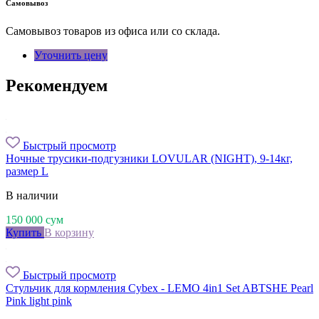
Самовывоз
Самовывоз товаров из офиса или со склада.
Уточнить цену
Рекомендуем
Быстрый просмотр
Ночные трусики-подгузники LOVULAR (NIGHT), 9-14кг,
размер L
В наличии
150 000
сум
Купить
В корзину
Быстрый просмотр
Стульчик для кормления Cybex - LEMO 4in1 Set ABTSHE Pearl
Pink light pink