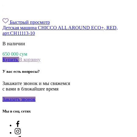
Быстрый просмотр
Детская машина CHICCO ALL AROUND ECO+, RED,
арт.CH11113-10
В наличии
650 000
сум
Купить
В корзину
У вас есть вопросы?
Закажите звонок и мы свяжемся
с вами в ближайшее время
Заказать звонок
Мы в соц. сетях