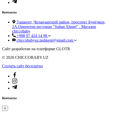
Контакты
Ташкент, Чиланзарский район, проспект Бунёдкор,
2А.Ориентир ресторан "Sultan Ahmet" . Магазин
chiccobaby
+998 97 424 14 98
chiccobabyuz.tashkent@gmail.com
Сайт разработан на платформе GLOTR
© 2026 CHICCOBABY.UZ
Создать cайт бесплатно
Контакты
×