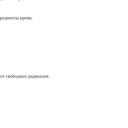
гредиенты крема.
 от свободных радикалов.