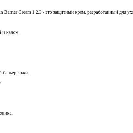
in Barrier Cream 1.2.3 - это защитный крем, разработанный для у
 и калом.
й барьер кожи.
м.
зника.