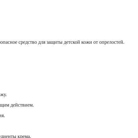
езопасное средство для защиты детской кожи от опрелостей.
жу.
щим действием.
ия.
едиенты крема.