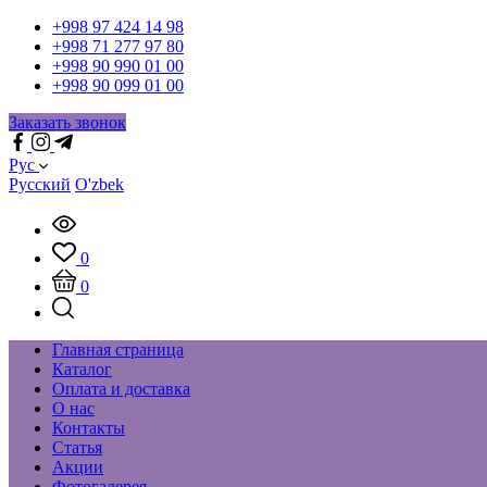
+998 97 424 14 98
+998 71 277 97 80
+998 90 990 01 00
+998 90 099 01 00
Заказать звонок
Рус
Русский
O'zbek
0
0
Главная страница
Каталог
Оплата и доставка
О нас
Контакты
Статья
Акции
Фотогалерея