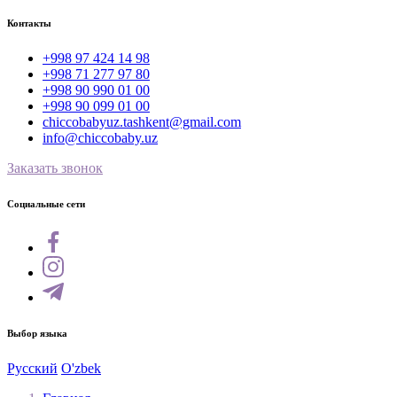
Контакты
+998 97 424 14 98
+998 71 277 97 80
+998 90 990 01 00
+998 90 099 01 00
chiccobabyuz.tashkent@gmail.com
info@chiccobaby.uz
Заказать звонок
Социальные сети
Выбор языка
Русский
O'zbek