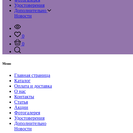
Удостоверения
Дополнительно
Новости
0
0
Меню
Главная страница
Каталог
Оплата и доставка
О нас
Контакты
Статья
Акции
Фотогалерея
Удостоверения
Дополнительно
Новости