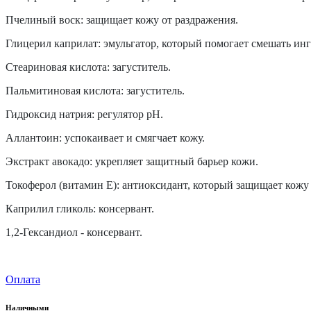
Пчелиный воск: защищает кожу от раздражения.
Глицерил каприлат: эмульгатор, который помогает смешать ин
Стеариновая кислота: загуститель.
Пальмитиновая кислота: загуститель.
Гидроксид натрия: регулятор pH.
Аллантоин: успокаивает и смягчает кожу.
Экстракт авокадо: укрепляет защитный барьер кожи.
Токоферол (витамин E): антиоксидант, который защищает кожу
Каприлил гликоль: консервант.
1,2-Гександиол - консервант.
Оплата
Наличными