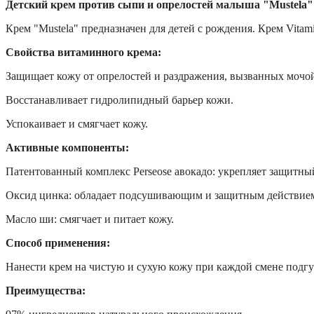
Детский крем против сыпи и опрелостей малыша "Mustela"
Крем
"Mustela"
предназначен д
ля детей с рождения. Крем
Vitam
Свойства витаминного крема:
Защищает кожу от опрелостей и раздражения, вызванных мочой
Восстанавливает гидролипидный барьер кожи.
Успокаивает и смягчает кожу.
Активные компоненты:
Патентованный комплекс Perseose авокадо: укрепляет защитны
Оксид цинка: обладает подсушивающим и защитным действие
Масло ши: смягчает и питает кожу.
Способ применения:
Нанести крем на чистую и сухую кожу при каждой смене подгу
Преимущества: