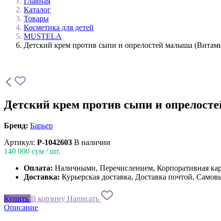
Главная
Каталог
Товары
Косметика для детей
MUSTELA
Детский крем против сыпи и опрелостей малыша (Витамин
Детский крем против сыпи и опрелосте
Бренд:
Барьер
Артикул:
P-1042603
В наличии
140 000
сум / шт.
Оплата:
Наличными, Перечислением, Корпоративная ка
Доставка:
Курьерская доставка, Доставка почтой, Самов
Купить
В корзину
Написать
Описание