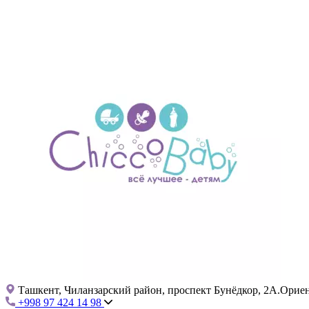
Ташкент, Чиланзарский район, проспект Бунёдкор, 2А.Ориент
+998 97 424 14 98