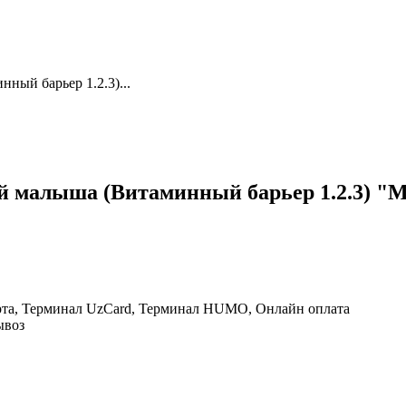
ный барьер 1.2.3)...
й малыша (Витаминный барьер 1.2.3) "Mu
рта, Терминал UzCard, Терминал HUMO, Онлайн оплата
ывоз