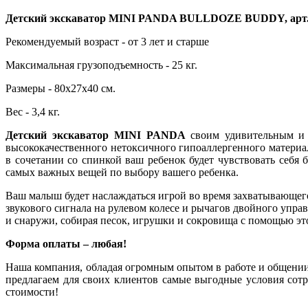
Детский экскаватор MINI PANDA BULLDOZE BUDDY, арт
Рекомендуемый возраст - от 3 лет и старше
Максимальная грузоподъемность - 25 кг.
Размеры - 80х27х40 см.
Вес - 3,4 кг.
Детский экскаватор MINI PANDA
своим удивительным и 
высококачественного нетоксичного гипоаллергенного матери
в сочетании со спинкой ваш ребенок будет чувствовать себя
самых важных вещей по выбору вашего ребенка.
Ваш малыш будет наслаждаться игрой во время захватывающег
звукового сигнала на рулевом колесе и рычагов двойного упра
и снаружи, собирая песок, игрушки и сокровища с помощью это
Форма оплаты – любая!
Наша компания, обладая огромным опытом в работе и общени
предлагаем для своих клиентов самые выгодные условия сот
стоимости!