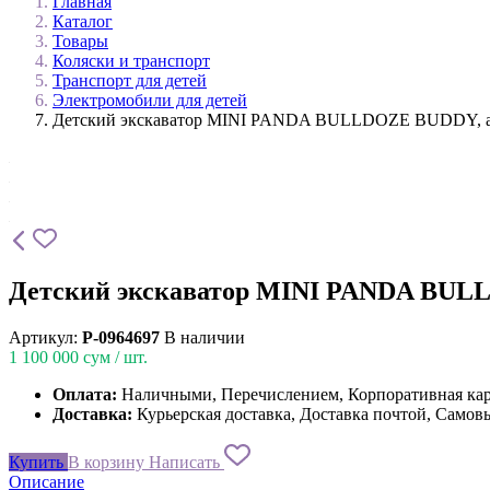
Главная
Каталог
Товары
Коляски и транспорт
Транспорт для детей
Электромобили для детей
Детский экскаватор MINI PANDA BULLDOZE BUDDY, 
Детский экскаватор MINI PANDA BUL
Артикул:
P-0964697
В наличии
1 100 000
сум / шт.
Оплата:
Наличными, Перечислением, Корпоративная ка
Доставка:
Курьерская доставка, Доставка почтой, Самов
Купить
В корзину
Написать
Описание