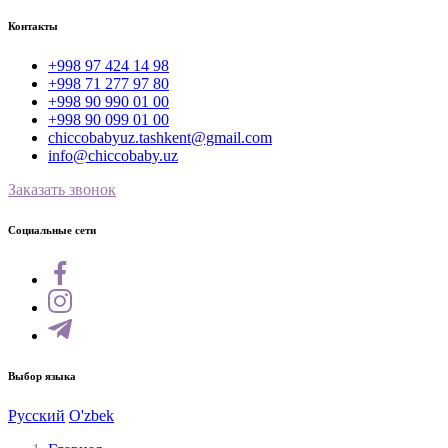
Контакты
+998 97 424 14 98
+998 71 277 97 80
+998 90 990 01 00
+998 90 099 01 00
chiccobabyuz.tashkent@gmail.com
info@chiccobaby.uz
Заказать звонок
Социальные сети
Выбор языка
Русский
O'zbek