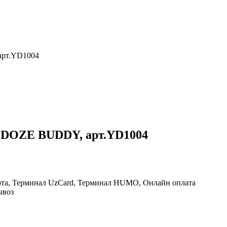
арт.YD1004
LDOZE BUDDY, арт.YD1004
рта, Терминал UzCard, Терминал HUMO, Онлайн оплата
ывоз