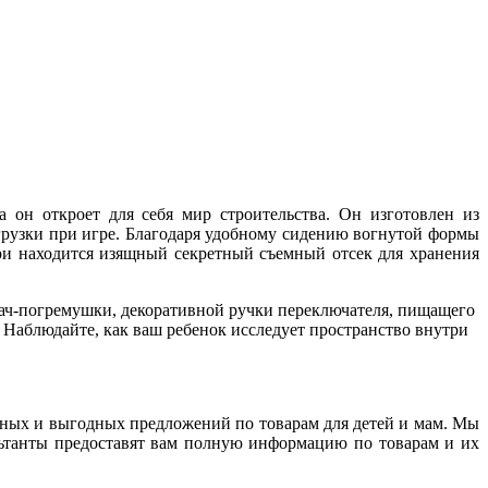
 он откроет для себя мир строительства. Он изготовлен из
рузки при игре. Благодаря удобному сидению вогнутой формы
три находится изящный секретный съемный отсек для хранения
ач-погремушки, декоративной ручки переключателя, пищащего
 Наблюдайте, как ваш ребенок исследует пространство внутри
ных и выгодных предложений по товарам для детей и мам. Мы
льтанты предоставят вам полную информацию по товарам и их