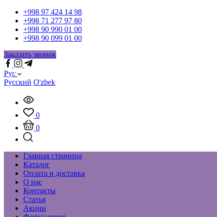
+998 97 424 14 98
+998 71 277 97 80
+998 90 990 01 00
+998 90 099 01 00
Заказать звонок
Рус
Русский
O'zbek
0
0
Главная страница
Каталог
Оплата и доставка
О нас
Контакты
Статья
Акции
Фотогалерея