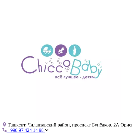
Ташкент, Чиланзарский район, проспект Бунёдкор, 2А.Ориент
+998 97 424 14 98