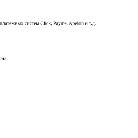
атежных систем Click, Payme, Apelsin и т.д.
она.