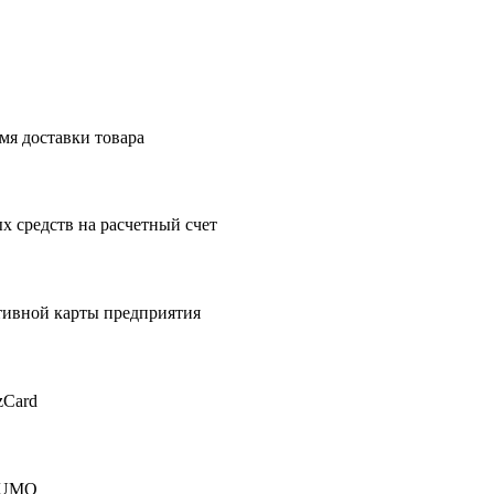
мя доставки товара
 средств на расчетный счет
тивной карты предприятия
zCard
 HUMO