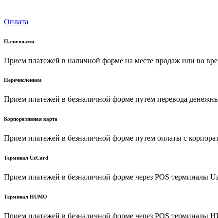
Оплата
Наличными
Прием платежей в наличной форме на месте продаж или во вре
Перечислением
Прием платежей в безналичной форме путем перевода денежных
Корпоративная карта
Прием платежей в безналичной форме путем оплаты с корпора
Терминал UzCard
Прием платежей в безналичной форме через POS терминалы U
Терминал HUMO
Прием платежей в безналичной форме через POS терминалы