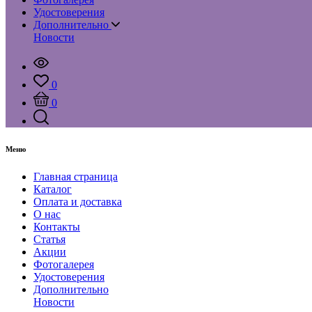
Удостоверения
Дополнительно
Новости
0
0
Меню
Главная страница
Каталог
Оплата и доставка
О нас
Контакты
Статья
Акции
Фотогалерея
Удостоверения
Дополнительно
Новости