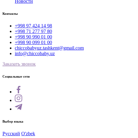
Новости
Контакты
+998 97 424 14 98
+998 71 277 97 80
+998 90 990 01 00
+998 90 099 01 00
chiccobabyuz.tashkent@gmail.com
info@chiccobaby.uz
Заказать звонок
Социальные сети
Выбор языка
Русский
O'zbek