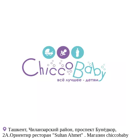
Ташкент, Чиланзарский район, проспект Бунёдкор,
2А.Ориентир ресторан "Sultan Ahmet" . Магазин chiccobaby