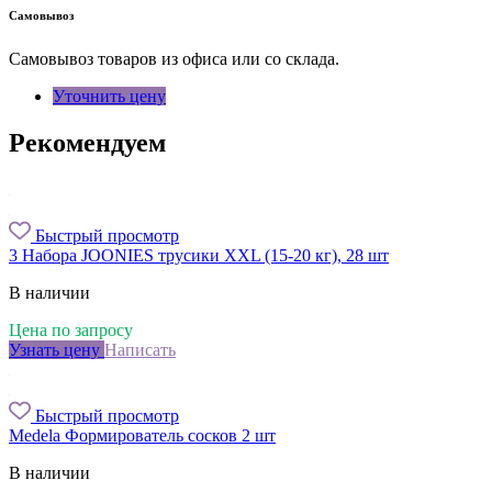
Самовывоз
Самовывоз товаров из офиса или со склада.
Уточнить цену
Рекомендуем
Быстрый просмотр
3 Набора JOONIES трусики XXL (15-20 кг), 28 шт
В наличии
Цена по запросу
Узнать цену
Написать
Быстрый просмотр
Medela Формирователь сосков 2 шт
В наличии