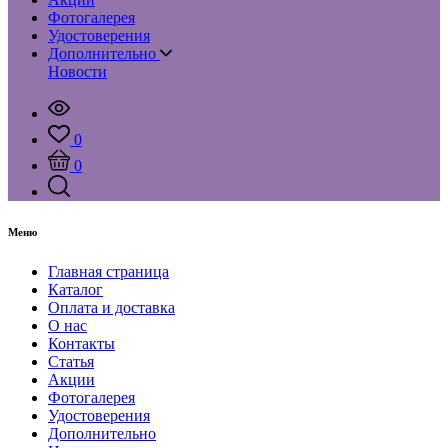
Фотогалерея
Удостоверения
Дополнительно
Новости
0
0
Меню
Главная страница
Каталог
Оплата и доставка
О нас
Контакты
Статья
Акции
Фотогалерея
Удостоверения
Дополнительно