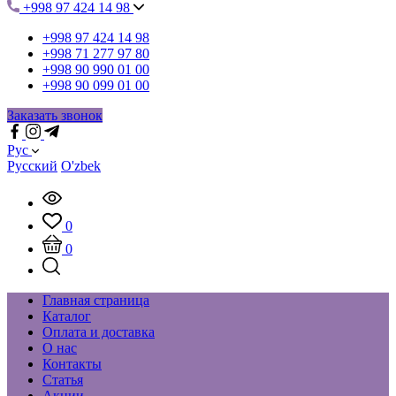
+998 97 424 14 98
+998 97 424 14 98
+998 71 277 97 80
+998 90 990 01 00
+998 90 099 01 00
Заказать звонок
Рус
Русский
O'zbek
0
0
Главная страница
Каталог
Оплата и доставка
О нас
Контакты
Статья
Акции