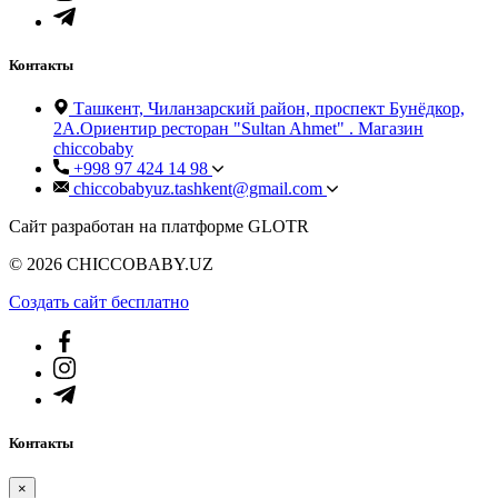
Контакты
Ташкент, Чиланзарский район, проспект Бунёдкор,
2А.Ориентир ресторан "Sultan Ahmet" . Магазин
chiccobaby
+998 97 424 14 98
chiccobabyuz.tashkent@gmail.com
Сайт разработан на платформе GLOTR
© 2026 CHICCOBABY.UZ
Создать cайт бесплатно
Контакты
×