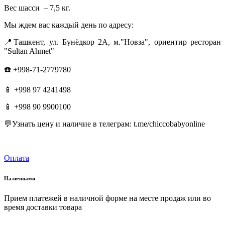
Вес шасси – 7,5 кг.
Мы ждем вас каждый день по адресу:
📍Ташкент, ул. Бунёдкор 2А, м."Новза", ориентир ресторан
"Sultan Ahmet"
☎️ +998-71-2779780
📱 +998 97 4241498
📱 +998 90 9900100
💬Узнать цену и наличие в телеграм: t.me/chiccobabyonline
Оплата
Наличными
Прием платежей в наличной форме на месте продаж или во
время доставки товара