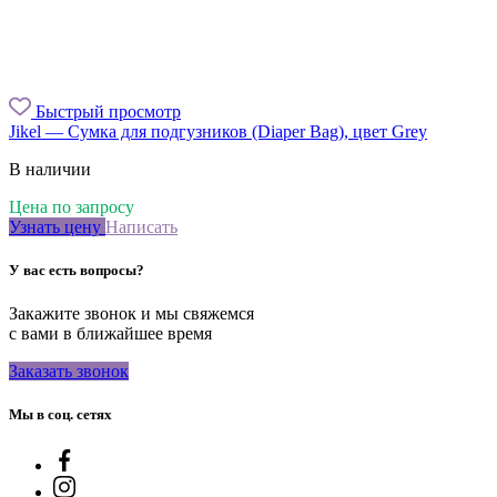
Быстрый просмотр
Jikel — Сумка для подгузников (Diaper Bag), цвет Grey
В наличии
Цена по запросу
Узнать цену
Написать
У вас есть вопросы?
Закажите звонок и мы свяжемся
с вами в ближайшее время
Заказать звонок
Мы в соц. сетях