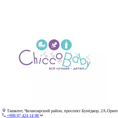
Ташкент, Чиланзарский район, проспект Бунёдкор, 2А.Ориент
+998 97 424 14 98