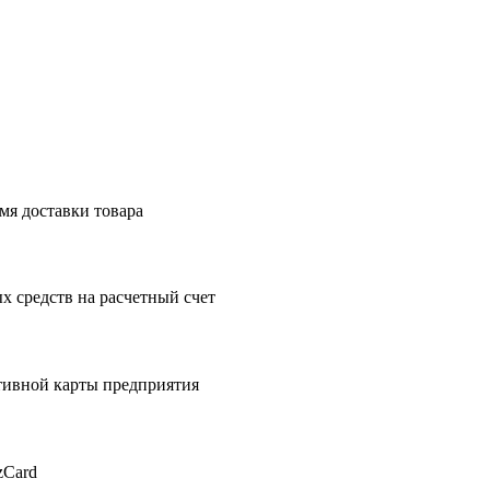
мя доставки товара
 средств на расчетный счет
тивной карты предприятия
zCard