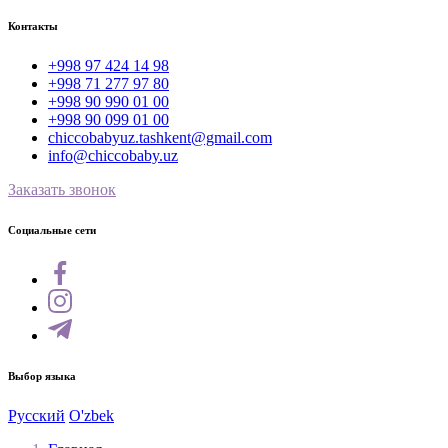
Контакты
+998 97 424 14 98
+998 71 277 97 80
+998 90 990 01 00
+998 90 099 01 00
chiccobabyuz.tashkent@gmail.com
info@chiccobaby.uz
Заказать звонок
Социальные сети
Выбор языка
Русский
O'zbek