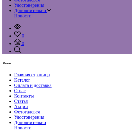
Удостоверения
Дополнительно
Новости
0
0
Меню
Главная страница
Каталог
Оплата и доставка
О нас
Контакты
Статья
Акции
Фотогалерея
Удостоверения
Дополнительно
Новости