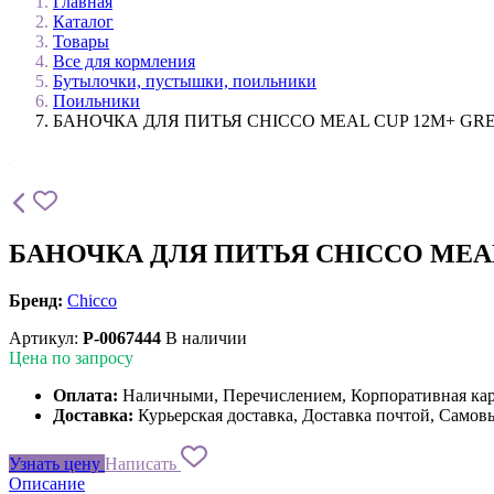
Главная
Каталог
Товары
Все для кормления
Бутылочки, пустышки, поильники
Поильники
БАНОЧКА ДЛЯ ПИТЬЯ CHICCO MEAL CUP 12M+ GR
БАНОЧКА ДЛЯ ПИТЬЯ CHICCO MEAL
Бренд:
Chicco
Артикул:
P-0067444
В наличии
Цена по запросу
Оплата:
Наличными, Перечислением, Корпоративная ка
Доставка:
Курьерская доставка, Доставка почтой, Самов
Узнать цену
Написать
Описание