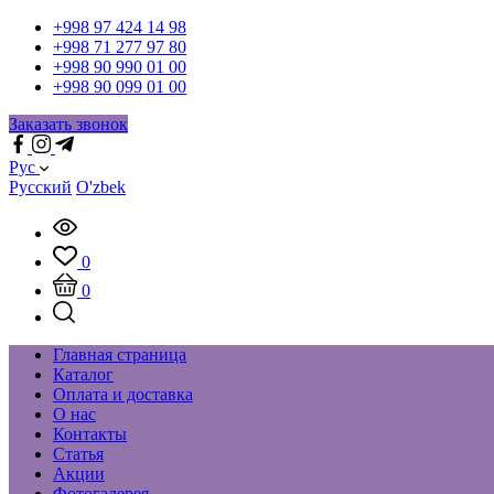
+998 97 424 14 98
+998 71 277 97 80
+998 90 990 01 00
+998 90 099 01 00
Заказать звонок
Рус
Русский
O'zbek
0
0
Главная страница
Каталог
Оплата и доставка
О нас
Контакты
Статья
Акции
Фотогалерея