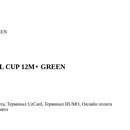
EEN
 CUP 12M+ GREEN
рта, Терминал UzCard, Терминал HUMO, Онлайн оплата
ывоз