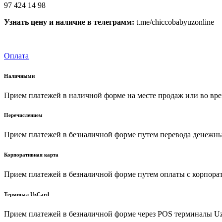
97 424 14 98
Узнать цену и наличие в телеграмм:
t.me/chiccobabyuzonline
Оплата
Наличными
Прием платежей в наличной форме на месте продаж или во вре
Перечислением
Прием платежей в безналичной форме путем перевода денежных
Корпоративная карта
Прием платежей в безналичной форме путем оплаты с корпора
Терминал UzCard
Прием платежей в безналичной форме через POS терминалы U