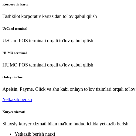
Korporativ karta
Tashkilot korporativ kartasidan to'lov qabul qilish
UzCard terminal
UzCard POS terminali orqali to'lov qabul qilish
HUMO terminal
HUMO POS terminali orqali to'lov qabul qilish
Onlayn to'lov
Apelsin, Payme, Click va shu kabi onlayn to'lov tizimlari orqali to'lov
Yetkazib berish
Kuryer xizmati
Shaxsiy kuryer xizmati bilan ma'lum hudud ichida yetkazib berish.
Yetkazib berish narxi