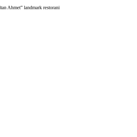
ltan Ahmet” landmark restorani