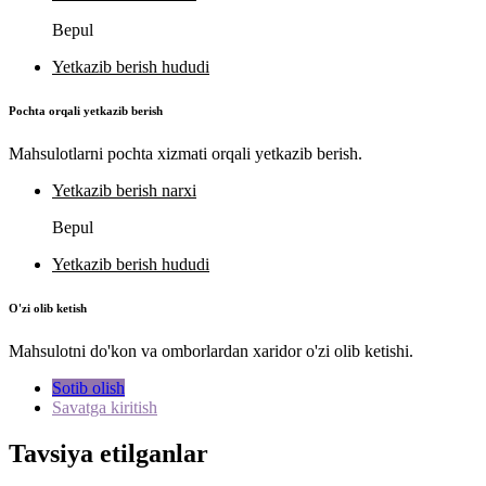
Bepul
Yetkazib berish hududi
Pochta orqali yetkazib berish
Mahsulotlarni pochta xizmati orqali yetkazib berish.
Yetkazib berish narxi
Bepul
Yetkazib berish hududi
O'zi olib ketish
Mahsulotni do'kon va omborlardan xaridor o'zi olib ketishi.
Sotib olish
Savatga kiritish
Tavsiya etilganlar