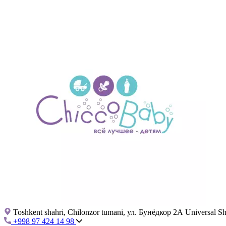
Toshkent shahri, Chilonzor tumani, ул. Бунёдкор 2А Universal 
+998 97 424 14 98