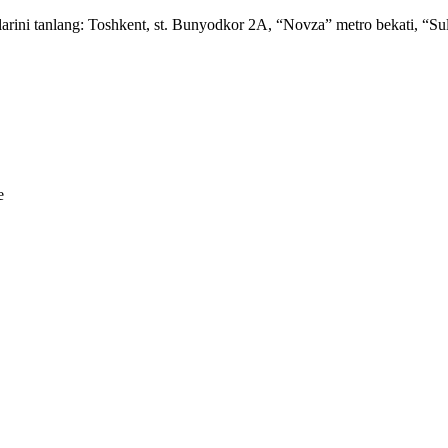
arini tanlang: Toshkent, st. Bunyodkor 2A, “Novza” metro bekati, “Su
e