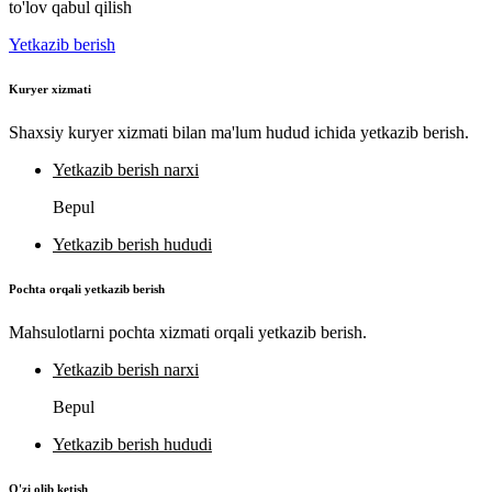
to'lov qabul qilish
Yetkazib berish
Kuryer xizmati
Shaxsiy kuryer xizmati bilan ma'lum hudud ichida yetkazib berish.
Yetkazib berish narxi
Bepul
Yetkazib berish hududi
Pochta orqali yetkazib berish
Mahsulotlarni pochta xizmati orqali yetkazib berish.
Yetkazib berish narxi
Bepul
Yetkazib berish hududi
O'zi olib ketish