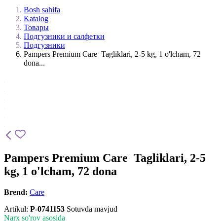
Bosh sahifa
Katalog
Товары
Подгузники и салфетки
Подгузники
Pampers Premium Care Tagliklari, 2-5 kg, 1 o'lcham, 72
dona...
Pampers Premium Care Tagliklari, 2-5
kg, 1 o'lcham, 72 dona
Brend:
Care
Artikul:
P-0741153
Sotuvda mavjud
Narx so'rov asosida