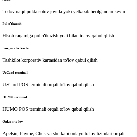
To'lov naqd pulda sotuv joyida yoki yetkazib berilgandan keyin
Pul o'tkazish
Hisob raqamiga pul o'tkazish yo'li bilan to'lov qabul qilish
Korporativ karta
Tashkilot korporativ kartasidan to'lov qabul qilish
UzCard terminal
UzCard POS terminali orqali to'lov qabul qilish
HUMO terminal
HUMO POS terminali orqali to'lov qabul qilish
Onlayn to'lov
Apelsin, Payme, Click va shu kabi onlayn to'lov tizimlari orqali