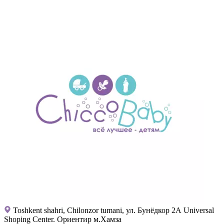
Toshkent shahri, Chilonzor tumani, ул. Бунёдкор 2А Universal
Shoping Center. Ориентир м.Хамза