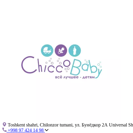
Toshkent shahri, Chilonzor tumani, ул. Бунёдкор 2А Universal 
+998 97 424 14 98