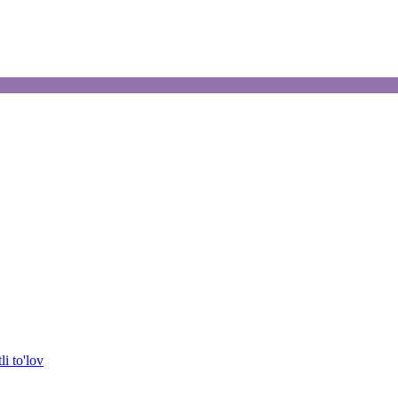
i to'lov