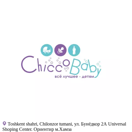
Toshkent shahri, Chilonzor tumani, ул. Бунёдкор 2А Universal
Shoping Center. Ориентир м.Хамза