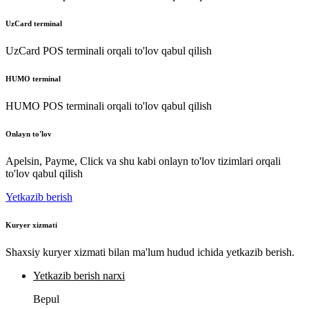
UzCard terminal
UzCard POS terminali orqali to'lov qabul qilish
HUMO terminal
HUMO POS terminali orqali to'lov qabul qilish
Onlayn to'lov
Apelsin, Payme, Click va shu kabi onlayn to'lov tizimlari orqali
to'lov qabul qilish
Yetkazib berish
Kuryer xizmati
Shaxsiy kuryer xizmati bilan ma'lum hudud ichida yetkazib berish.
Yetkazib berish narxi
Bepul