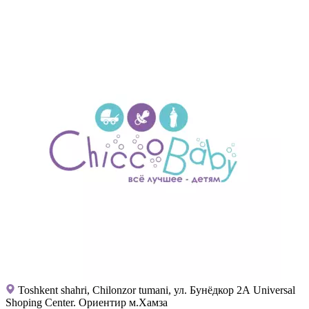
Toshkent shahri, Chilonzor tumani, ул. Бунёдкор 2А Universal
Shoping Center. Ориентир м.Хамза