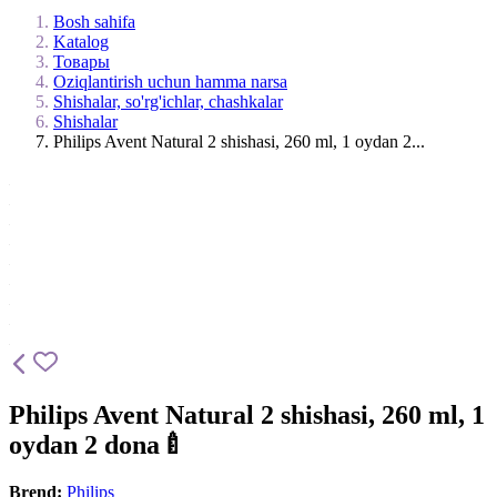
Bosh sahifa
Katalog
Товары
Oziqlantirish uchun hamma narsa
Shishalar, so'rg'ichlar, chashkalar
Shishalar
Philips Avent Natural 2 shishasi, 260 ml, 1 oydan 2...
Philips Avent Natural 2 shishasi, 260 ml, 1
oydan 2 dona🍼
Brend:
Philips