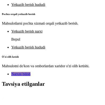
Yetkazib berish hududi
Pochta orqali yetkazib berish
Mahsulotlarni pochta xizmati orqali yetkazib berish.
Yetkazib berish narxi
Bepul
Yetkazib berish hududi
O'zi olib ketish
Mahsulotni do'kon va omborlardan xaridor o'zi olib ketishi.
Narxni bilish
Tavsiya etilganlar