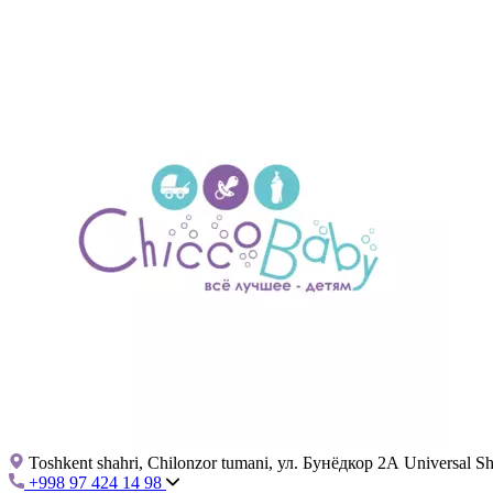
Toshkent shahri, Chilonzor tumani, ул. Бунёдкор 2А Universal 
+998 97 424 14 98