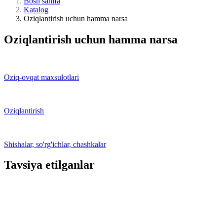
Bosh sahifa
Katalog
Oziqlantirish uchun hamma narsa
Oziqlantirish uchun hamma narsa
Oziq-ovqat maxsulotlari
Oziqlantirish
Shishalar, so'rg'ichlar, chashkalar
Tavsiya etilganlar