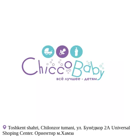
Toshkent shahri, Chilonzor tumani, ул. Бунёдкор 2А Universal
Shoping Center. Ориентир м.Хамза