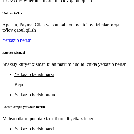
HUMO POS terminali orqali to'lov qabul qilish
Onlayn to'lov
Apelsin, Payme, Click va shu kabi onlayn to'lov tizimlari orqali
to'lov qabul qilish
Yetkazib berish
Kuryer xizmati
Shaxsiy kuryer xizmati bilan ma'lum hudud ichida yetkazib berish.
Yetkazib berish narxi
Bepul
Yetkazib berish hududi
Pochta orqali yetkazib berish
Mahsulotlarni pochta xizmati orqali yetkazib berish.
Yetkazib berish narxi