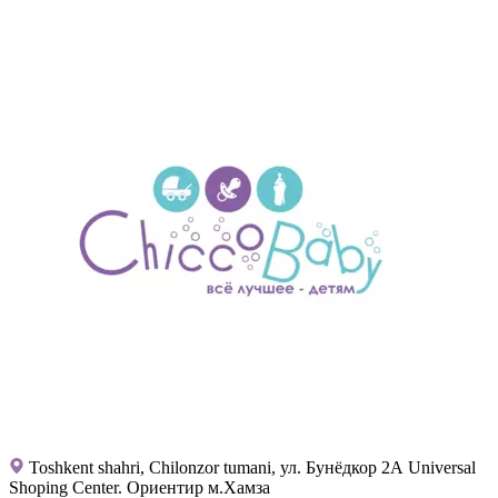
Toshkent shahri, Chilonzor tumani, ул. Бунёдкор 2А Universal
Shoping Center. Ориентир м.Хамза