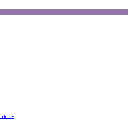
i to'lov