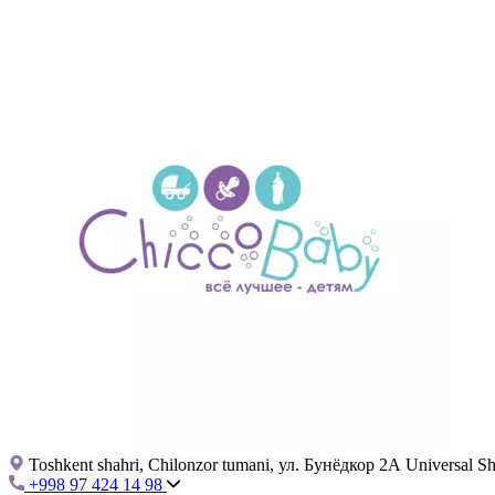
Toshkent shahri, Chilonzor tumani, ул. Бунёдкор 2А Universal 
+998 97 424 14 98