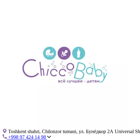
Toshkent shahri, Chilonzor tumani, ул. Бунёдкор 2А Universal 
+998 97 424 14 98