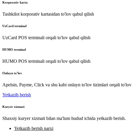
Korporativ karta
Tashkilot korporativ kartasidan to'lov qabul qilish
UzCard terminal
UzCard POS terminali orqali to'lov qabul qilish
HUMO terminal
HUMO POS terminali orqali to'lov qabul qilish
Onlayn to'lov
Apelsin, Payme, Click va shu kabi onlayn to'lov tizimlari orqali to'lov
Yetkazib berish
Kuryer xizmati
Shaxsiy kuryer xizmati bilan ma'lum hudud ichida yetkazib berish.
Yetkazib berish narxi