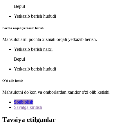
Bepul
Yetkazib berish hududi
Pochta orqali yetkazib berish
Mahsulotlarni pochta xizmati orqali yetkazib berish.
Yetkazib berish narxi
Bepul
Yetkazib berish hududi
O'zi olib ketish
Mahsulotni do'kon va omborlardan xaridor o'zi olib ketishi.
Sotib olish
Savatga kiritish
Tavsiya etilganlar