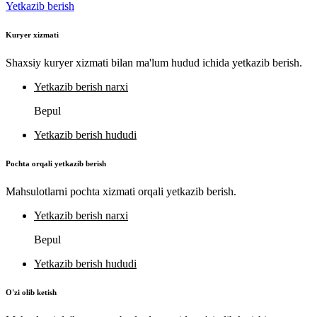
Yetkazib berish
Kuryer xizmati
Shaxsiy kuryer xizmati bilan ma'lum hudud ichida yetkazib berish.
Yetkazib berish narxi
Bepul
Yetkazib berish hududi
Pochta orqali yetkazib berish
Mahsulotlarni pochta xizmati orqali yetkazib berish.
Yetkazib berish narxi
Bepul
Yetkazib berish hududi
O'zi olib ketish