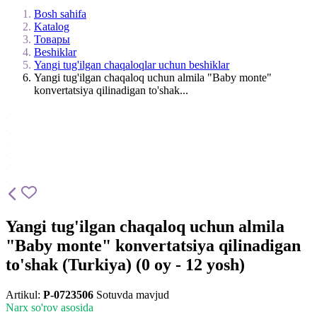
Bosh sahifa
Katalog
Товары
Beshiklar
Yangi tug'ilgan chaqaloqlar uchun beshiklar
Yangi tug'ilgan chaqaloq uchun almila "Baby monte"
konvertatsiya qilinadigan to'shak...
Yangi tug'ilgan chaqaloq uchun almila
"Baby monte" konvertatsiya qilinadigan
to'shak (Turkiya) (0 oy - 12 yosh)
Artikul:
P-0723506
Sotuvda mavjud
Narx so'rov asosida