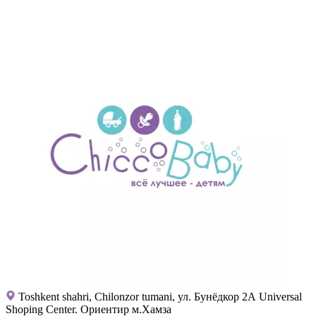
Toshkent shahri, Chilonzor tumani, ул. Бунёдкор 2А Universal
Shoping Center. Ориентир м.Хамза