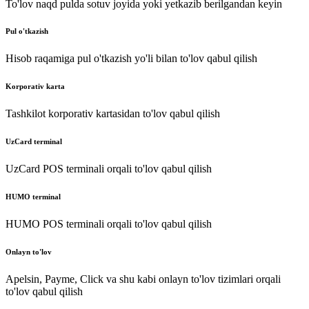
To'lov naqd pulda sotuv joyida yoki yetkazib berilgandan keyin
Pul o'tkazish
Hisob raqamiga pul o'tkazish yo'li bilan to'lov qabul qilish
Korporativ karta
Tashkilot korporativ kartasidan to'lov qabul qilish
UzCard terminal
UzCard POS terminali orqali to'lov qabul qilish
HUMO terminal
HUMO POS terminali orqali to'lov qabul qilish
Onlayn to'lov
Apelsin, Payme, Click va shu kabi onlayn to'lov tizimlari orqali
to'lov qabul qilish