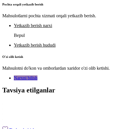
Pochta orqali yetkazib berish
Mahsulotlarni pochta xizmati orqali yetkazib berish.
Yetkazib berish narxi
Bepul
Yetkazib berish hududi
O'zi olib ketish
Mahsulotni do'kon va omborlardan xaridor o'zi olib ketishi.
Narxni bilish
Tavsiya etilganlar