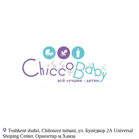
Toshkent shahri, Chilonzor tumani, ул. Бунёдкор 2А Universal
Shoping Center. Ориентир м.Хамза