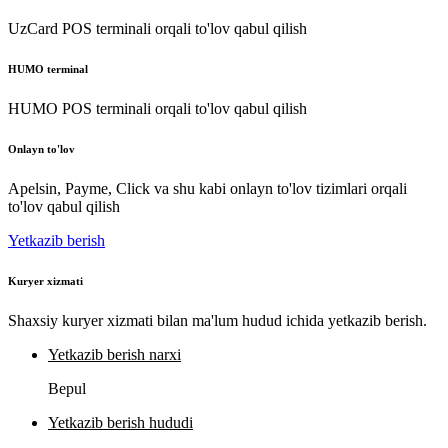
UzCard POS terminali orqali to'lov qabul qilish
HUMO terminal
HUMO POS terminali orqali to'lov qabul qilish
Onlayn to'lov
Apelsin, Payme, Click va shu kabi onlayn to'lov tizimlari orqali
to'lov qabul qilish
Yetkazib berish
Kuryer xizmati
Shaxsiy kuryer xizmati bilan ma'lum hudud ichida yetkazib berish.
Yetkazib berish narxi
Bepul
Yetkazib berish hududi