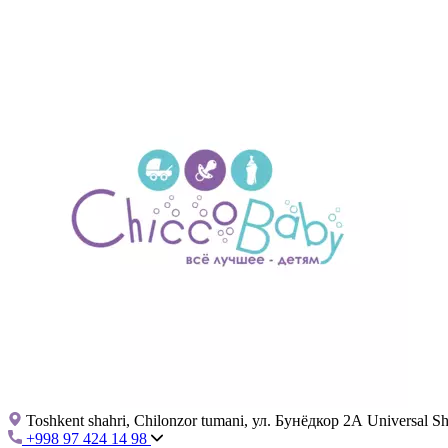
Toshkent shahri, Chilonzor tumani, ул. Бунёдкор 2А Universal 
+998 97 424 14 98