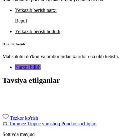
Yetkazib berish narxi
Bepul
Yetkazib berish hududi
O'zi olib ketish
Mahsulotni do'kon va omborlardan xaridor o'zi olib ketishi.
Narxni bilish
Tavsiya etilganlar
Tezkor ko'rish
🧼 Tommee Tippee yumshoq Poncho sochiqlari
Sotuvda mavjud