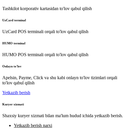
Tashkilot korporativ kartasidan to'lov qabul qilish
UzCard terminal
UzCard POS terminali orqali to'lov qabul qilish
HUMO terminal
HUMO POS terminali orqali to'lov qabul qilish
Onlayn to'lov
Apelsin, Payme, Click va shu kabi onlayn to'lov tizimlari orqali
to'lov qabul qilish
Yetkazib berish
Kuryer xizmati
Shaxsiy kuryer xizmati bilan ma'lum hudud ichida yetkazib berish.
Yetkazib berish narxi