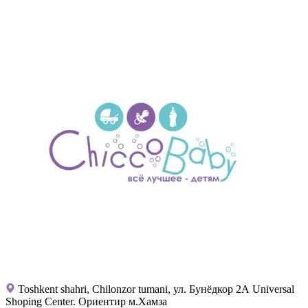
Toshkent shahri, Chilonzor tumani, ул. Бунёдкор 2А Universal
Shoping Center. Ориентир м.Хамза