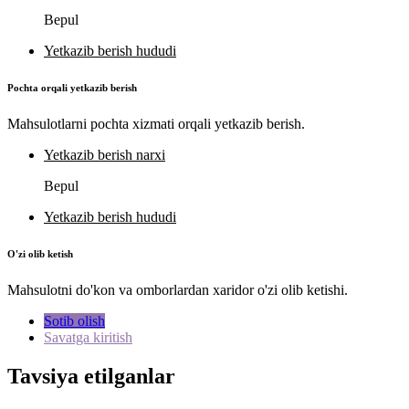
Bepul
Yetkazib berish hududi
Pochta orqali yetkazib berish
Mahsulotlarni pochta xizmati orqali yetkazib berish.
Yetkazib berish narxi
Bepul
Yetkazib berish hududi
O'zi olib ketish
Mahsulotni do'kon va omborlardan xaridor o'zi olib ketishi.
Sotib olish
Savatga kiritish
Tavsiya etilganlar