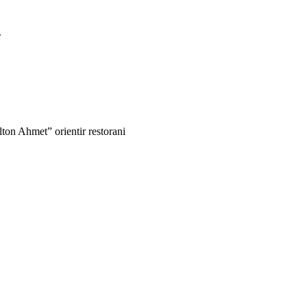
.
on Ahmet” orientir restorani