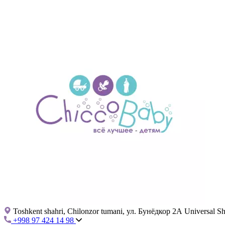
Toshkent shahri, Chilonzor tumani, ул. Бунёдкор 2А Universal 
+998 97 424 14 98