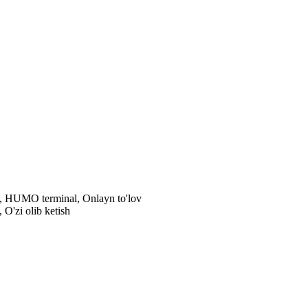
al, HUMO terminal, Onlayn to'lov
 O'zi olib ketish