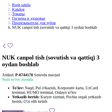
Bosh sahifa
Katalog
Товары
Гигиена и здоровье
Прорезыватели для зубов
NUK canpol tish (sovutish va qattiq) 3 oydan boshlab
NUK canpol tish (sovutish va qattiq) 3
oydan boshlab
Artikul:
P-0744178
Sotuvda mavjud
Narx so'rov asosida
To'lov:
Naqd, Pul o'tkazish, Korporativ karta, UzCard
terminal, HUMO terminal, Onlayn to'lov
Yetkazib berish:
Kuryer xizmati, Pochta orqali yetkazib
berish, O'zi olib ketish