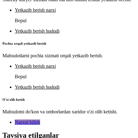
Yetkazib berish narxi
Bepul
Yetkazib berish hududi
Pochta orqali yetkazib berish
Mahsulotlarni pochta xizmati orqali yetkazib berish.
Yetkazib berish narxi
Bepul
Yetkazib berish hududi
O'zi olib ketish
Mahsulotni do'kon va omborlardan xaridor o'zi olib ketishi.
Narxni bilish
Tavsiya etilganlar