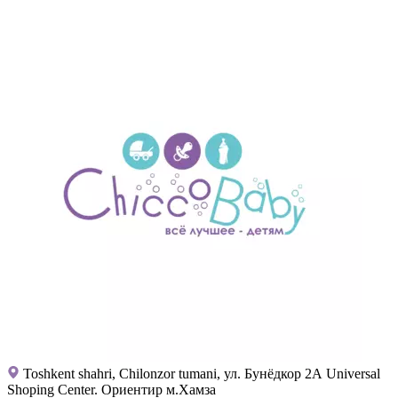
Toshkent shahri, Chilonzor tumani, ул. Бунёдкор 2А Universal
Shoping Center. Ориентир м.Хамза