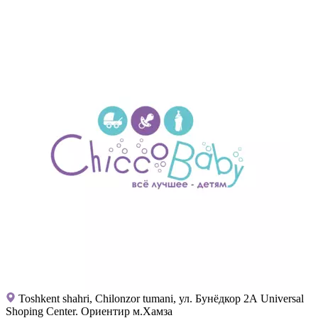
Toshkent shahri, Chilonzor tumani, ул. Бунёдкор 2А Universal
Shoping Center. Ориентир м.Хамза