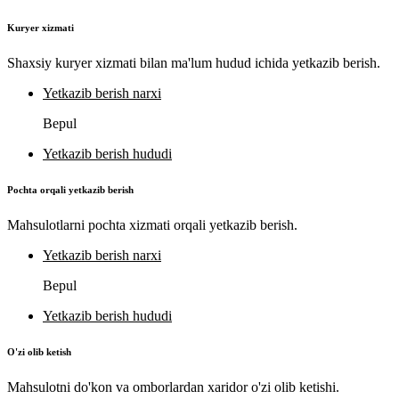
Kuryer xizmati
Shaxsiy kuryer xizmati bilan ma'lum hudud ichida yetkazib berish.
Yetkazib berish narxi
Bepul
Yetkazib berish hududi
Pochta orqali yetkazib berish
Mahsulotlarni pochta xizmati orqali yetkazib berish.
Yetkazib berish narxi
Bepul
Yetkazib berish hududi
O'zi olib ketish
Mahsulotni do'kon va omborlardan xaridor o'zi olib ketishi.