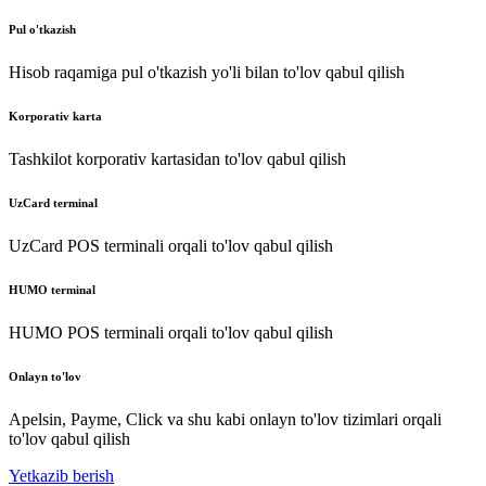
Pul o'tkazish
Hisob raqamiga pul o'tkazish yo'li bilan to'lov qabul qilish
Korporativ karta
Tashkilot korporativ kartasidan to'lov qabul qilish
UzCard terminal
UzCard POS terminali orqali to'lov qabul qilish
HUMO terminal
HUMO POS terminali orqali to'lov qabul qilish
Onlayn to'lov
Apelsin, Payme, Click va shu kabi onlayn to'lov tizimlari orqali
to'lov qabul qilish
Yetkazib berish