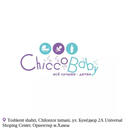
Toshkent shahri, Chilonzor tumani, ул. Бунёдкор 2А Universal
Shoping Center. Ориентир м.Хамза