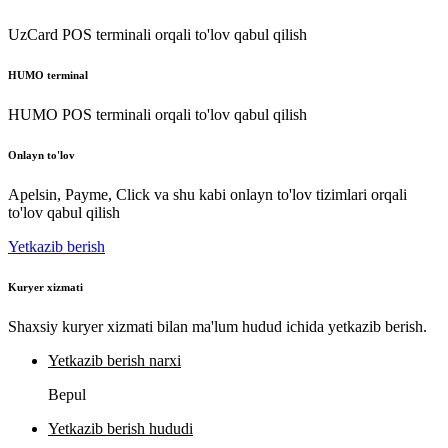
UzCard POS terminali orqali to'lov qabul qilish
HUMO terminal
HUMO POS terminali orqali to'lov qabul qilish
Onlayn to'lov
Apelsin, Payme, Click va shu kabi onlayn to'lov tizimlari orqali
to'lov qabul qilish
Yetkazib berish
Kuryer xizmati
Shaxsiy kuryer xizmati bilan ma'lum hudud ichida yetkazib berish.
Yetkazib berish narxi
Bepul
Yetkazib berish hududi