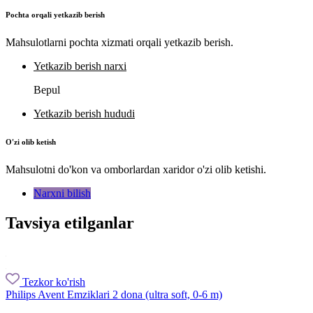
Pochta orqali yetkazib berish
Mahsulotlarni pochta xizmati orqali yetkazib berish.
Yetkazib berish narxi
Bepul
Yetkazib berish hududi
O'zi olib ketish
Mahsulotni do'kon va omborlardan xaridor o'zi olib ketishi.
Narxni bilish
Tavsiya etilganlar
Tezkor ko'rish
Philips Avent Emziklari 2 dona (ultra soft, 0-6 m)