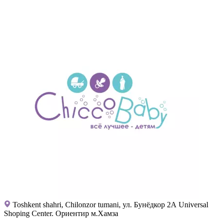
Toshkent shahri, Chilonzor tumani, ул. Бунёдкор 2А Universal
Shoping Center. Ориентир м.Хамза