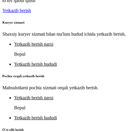
to'lov qabul qilish
Yetkazib berish
Kuryer xizmati
Shaxsiy kuryer xizmati bilan ma'lum hudud ichida yetkazib berish.
Yetkazib berish narxi
Bepul
Yetkazib berish hududi
Pochta orqali yetkazib berish
Mahsulotlarni pochta xizmati orqali yetkazib berish.
Yetkazib berish narxi
Bepul
Yetkazib berish hududi
O'zi olib ketish