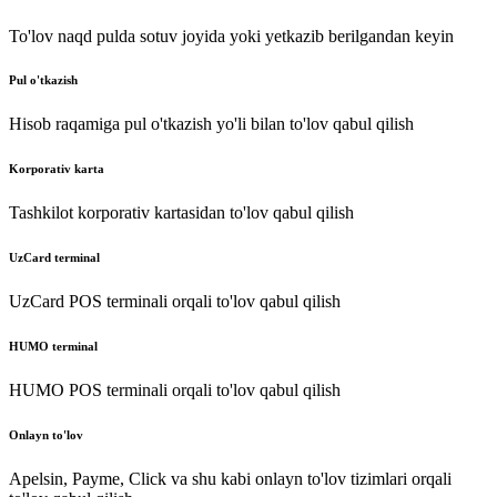
To'lov naqd pulda sotuv joyida yoki yetkazib berilgandan keyin
Pul o'tkazish
Hisob raqamiga pul o'tkazish yo'li bilan to'lov qabul qilish
Korporativ karta
Tashkilot korporativ kartasidan to'lov qabul qilish
UzCard terminal
UzCard POS terminali orqali to'lov qabul qilish
HUMO terminal
HUMO POS terminali orqali to'lov qabul qilish
Onlayn to'lov
Apelsin, Payme, Click va shu kabi onlayn to'lov tizimlari orqali