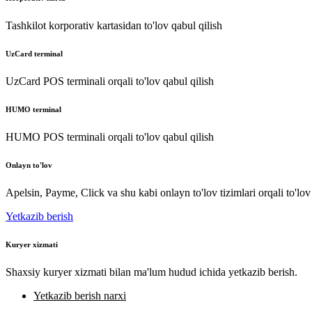
Tashkilot korporativ kartasidan to'lov qabul qilish
UzCard terminal
UzCard POS terminali orqali to'lov qabul qilish
HUMO terminal
HUMO POS terminali orqali to'lov qabul qilish
Onlayn to'lov
Apelsin, Payme, Click va shu kabi onlayn to'lov tizimlari orqali to'lov
Yetkazib berish
Kuryer xizmati
Shaxsiy kuryer xizmati bilan ma'lum hudud ichida yetkazib berish.
Yetkazib berish narxi