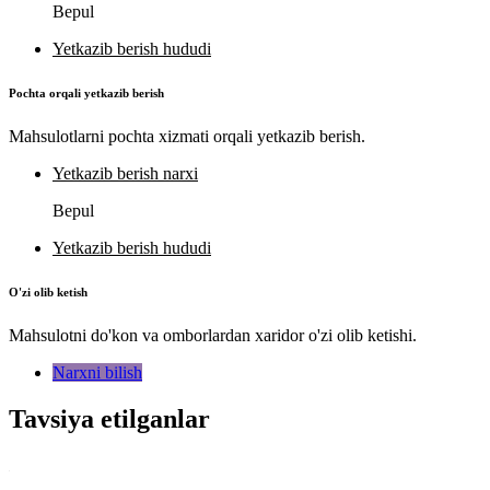
Bepul
Yetkazib berish hududi
Pochta orqali yetkazib berish
Mahsulotlarni pochta xizmati orqali yetkazib berish.
Yetkazib berish narxi
Bepul
Yetkazib berish hududi
O'zi olib ketish
Mahsulotni do'kon va omborlardan xaridor o'zi olib ketishi.
Narxni bilish
Tavsiya etilganlar