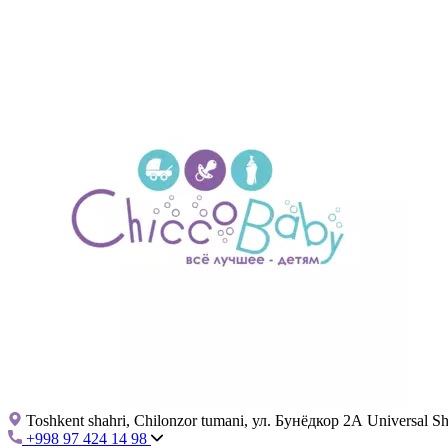
Toshkent shahri, Chilonzor tumani, ул. Бунёдкор 2А Universal 
+998 97 424 14 98