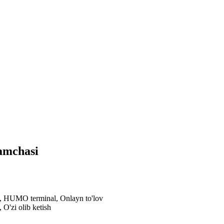
lamchasi
al, HUMO terminal, Onlayn to'lov
 O'zi olib ketish