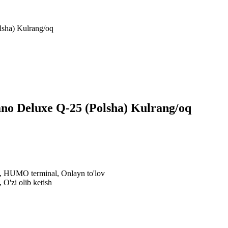
lsha) Kulrang/oq
ano Deluxe Q-25 (Polsha) Kulrang/oq
al, HUMO terminal, Onlayn to'lov
 O'zi olib ketish