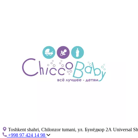
Toshkent shahri, Chilonzor tumani, ул. Бунёдкор 2А Universal 
+998 97 424 14 98