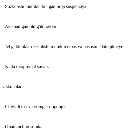
- Sozlanishi mumkin bo'lgan orqa suspenziya
- Aylanadigan old g'ildiraklar
- Jel g'ildiraklari teshilishi mumkin emas va nasosni talab qilmaydi
- Katta oziq-ovqat savati.
Uskunalar:
- Chivinli to'r va yomg'ir qopqog'i
- Onam uchun sumka