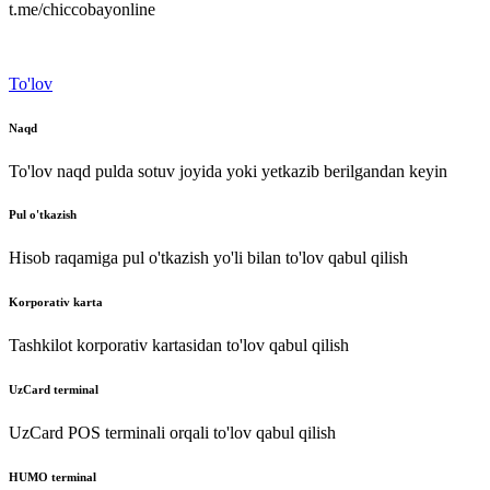
t.me/chiccobayonline
To'lov
Naqd
To'lov naqd pulda sotuv joyida yoki yetkazib berilgandan keyin
Pul o'tkazish
Hisob raqamiga pul o'tkazish yo'li bilan to'lov qabul qilish
Korporativ karta
Tashkilot korporativ kartasidan to'lov qabul qilish
UzCard terminal
UzCard POS terminali orqali to'lov qabul qilish
HUMO terminal