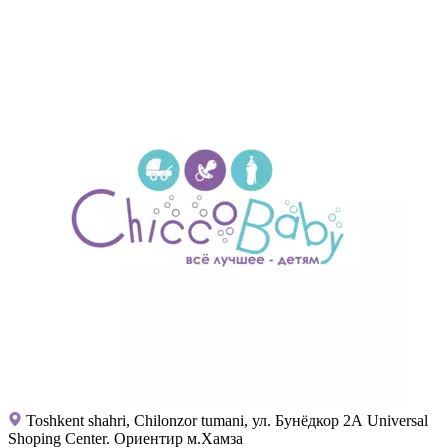
Toshkent shahri, Chilonzor tumani, ул. Бунёдкор 2А Universal
Shoping Center. Ориентир м.Хамза