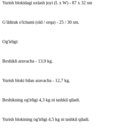
Yurish blokidagi uxlash joyi (L x W) - 87 x 32 sm
G'ildirak o'lchami (old / orqa) - 25 / 30 sm.
Og'irligi:
Beshikli aravacha - 13,9 kg.
Yurish bloki bilan aravacha - 12,7 kg.
Beshikning og'irligi 4,3 kg ni tashkil qiladi.
Yurish blokining og'irligi 4,5 kg ni tashkil qiladi.