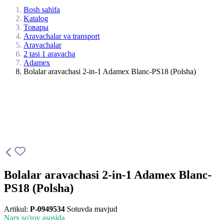
Bosh sahifa
Katalog
Товары
Aravachalar va transport
Aravachalar
2 tasi 1 aravacha
Adamex
Bolalar aravachasi 2-in-1 Adamex Blanc-PS18 (Polsha)
Bolalar aravachasi 2-in-1 Adamex Blanc-
PS18 (Polsha)
Artikul:
P-0949534
Sotuvda mavjud
Narx so'rov asosida