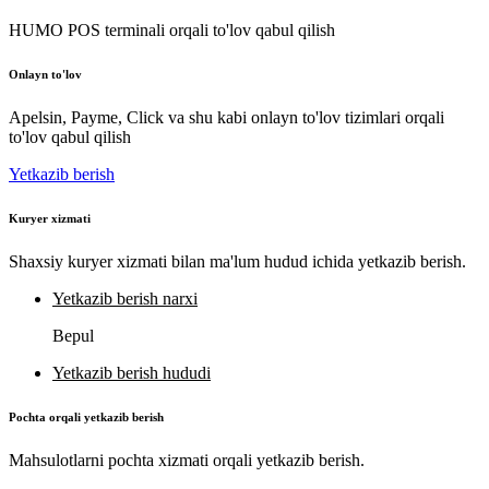
HUMO POS terminali orqali to'lov qabul qilish
Onlayn to'lov
Apelsin, Payme, Click va shu kabi onlayn to'lov tizimlari orqali
to'lov qabul qilish
Yetkazib berish
Kuryer xizmati
Shaxsiy kuryer xizmati bilan ma'lum hudud ichida yetkazib berish.
Yetkazib berish narxi
Bepul
Yetkazib berish hududi
Pochta orqali yetkazib berish
Mahsulotlarni pochta xizmati orqali yetkazib berish.