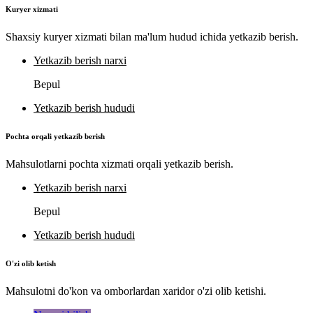
Kuryer xizmati
Shaxsiy kuryer xizmati bilan ma'lum hudud ichida yetkazib berish.
Yetkazib berish narxi
Bepul
Yetkazib berish hududi
Pochta orqali yetkazib berish
Mahsulotlarni pochta xizmati orqali yetkazib berish.
Yetkazib berish narxi
Bepul
Yetkazib berish hududi
O'zi olib ketish
Mahsulotni do'kon va omborlardan xaridor o'zi olib ketishi.