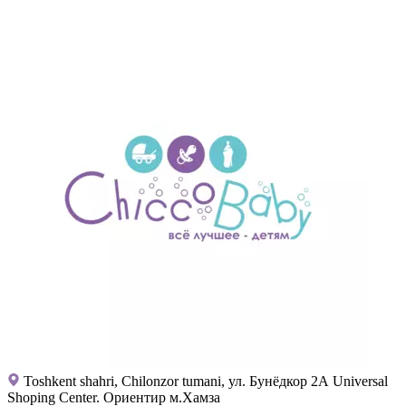
Toshkent shahri, Chilonzor tumani, ул. Бунёдкор 2А Universal
Shoping Center. Ориентир м.Хамза