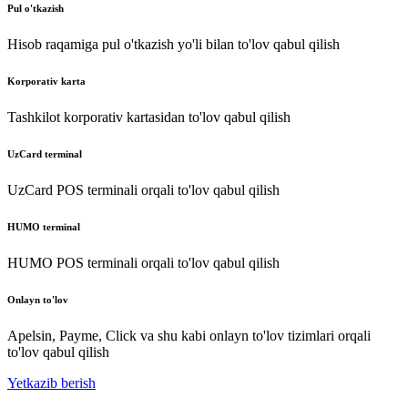
Pul o'tkazish
Hisob raqamiga pul o'tkazish yo'li bilan to'lov qabul qilish
Korporativ karta
Tashkilot korporativ kartasidan to'lov qabul qilish
UzCard terminal
UzCard POS terminali orqali to'lov qabul qilish
HUMO terminal
HUMO POS terminali orqali to'lov qabul qilish
Onlayn to'lov
Apelsin, Payme, Click va shu kabi onlayn to'lov tizimlari orqali
to'lov qabul qilish
Yetkazib berish