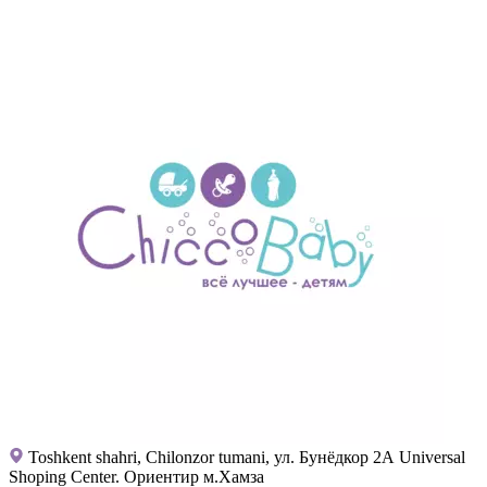
Toshkent shahri, Chilonzor tumani, ул. Бунёдкор 2А Universal
Shoping Center. Ориентир м.Хамза