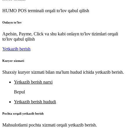
HUMO POS terminali orqali to'lov qabul qilish
Onlayn to'lov
Apelsin, Payme, Click va shu kabi onlayn to'lov tizimlari orqali
to'lov qabul qilish
Yetkazib berish
Kuryer xizmati
Shaxsiy kuryer xizmati bilan ma'lum hudud ichida yetkazib berish.
Yetkazib berish narxi
Bepul
Yetkazib berish hududi
Pochta orqali yetkazib berish
Mahsulotlarni pochta xizmati orqali yetkazib berish.