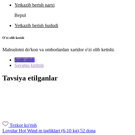
Yetkazib berish narxi
Bepul
Yetkazib berish hududi
O'zi olib ketish
Mahsulotni do'kon va omborlardan xaridor o'zi olib ketishi.
Sotib olish
Savatga kiritish
Tavsiya etilganlar
Tezkor ko'rish
Lovular Hot Wind m tagliklari (6-10 kg) 52 dona