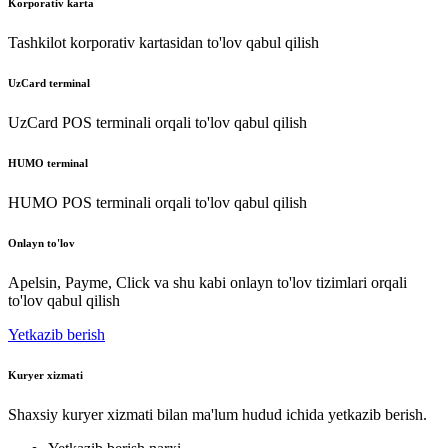
Korporativ karta
Tashkilot korporativ kartasidan to'lov qabul qilish
UzCard terminal
UzCard POS terminali orqali to'lov qabul qilish
HUMO terminal
HUMO POS terminali orqali to'lov qabul qilish
Onlayn to'lov
Apelsin, Payme, Click va shu kabi onlayn to'lov tizimlari orqali
to'lov qabul qilish
Yetkazib berish
Kuryer xizmati
Shaxsiy kuryer xizmati bilan ma'lum hudud ichida yetkazib berish.