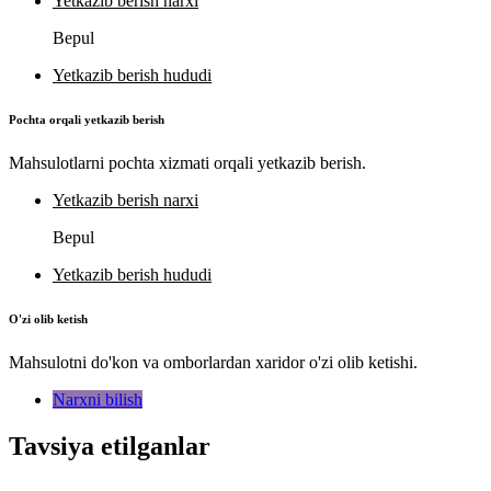
Yetkazib berish narxi
Bepul
Yetkazib berish hududi
Pochta orqali yetkazib berish
Mahsulotlarni pochta xizmati orqali yetkazib berish.
Yetkazib berish narxi
Bepul
Yetkazib berish hududi
O'zi olib ketish
Mahsulotni do'kon va omborlardan xaridor o'zi olib ketishi.
Narxni bilish
Tavsiya etilganlar