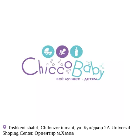
Toshkent shahri, Chilonzor tumani, ул. Бунёдкор 2А Universal
Shoping Center. Ориентир м.Хамза