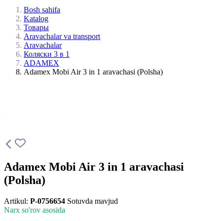
Bosh sahifa
Katalog
Товары
Aravachalar va transport
Aravachalar
Коляски 3 в 1
ADAMEX
Adamex Mobi Air 3 in 1 aravachasi (Polsha)
Adamex Mobi Air 3 in 1 aravachasi
(Polsha)
Artikul:
P-0756654
Sotuvda mavjud
Narx so'rov asosida