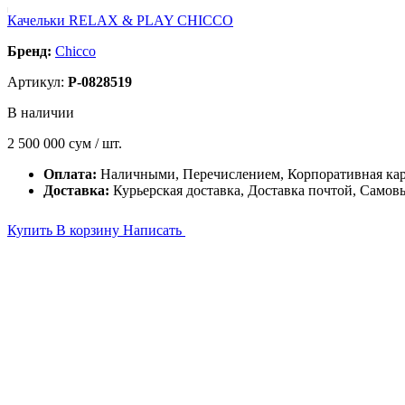
Качельки RELAX & PLAY CHICCO
Бренд:
Chicco
Артикул:
P-0828519
В наличии
2 500 000
сум / шт.
Оплата:
Наличными, Перечислением, Корпоративная ка
Доставка:
Курьерская доставка, Доставка почтой, Самов
Купить
В корзину
Написать