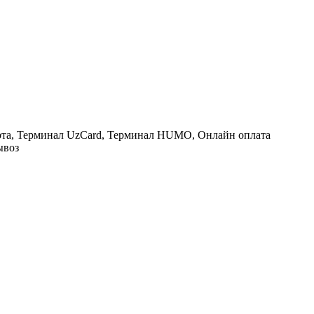
рта, Терминал UzCard, Терминал HUMO, Онлайн оплата
ывоз