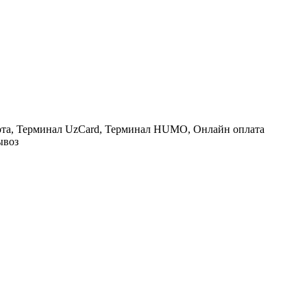
рта, Терминал UzCard, Терминал HUMO, Онлайн оплата
ывоз