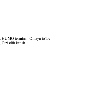
al, HUMO terminal, Onlayn to'lov
 O'zi olib ketish