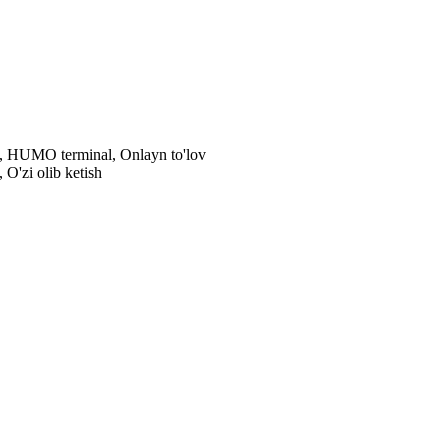
al, HUMO terminal, Onlayn to'lov
 O'zi olib ketish