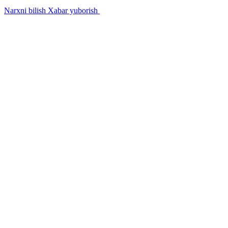
Narxni bilish
Xabar yuborish