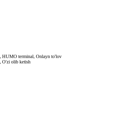
al, HUMO terminal, Onlayn to'lov
 O'zi olib ketish