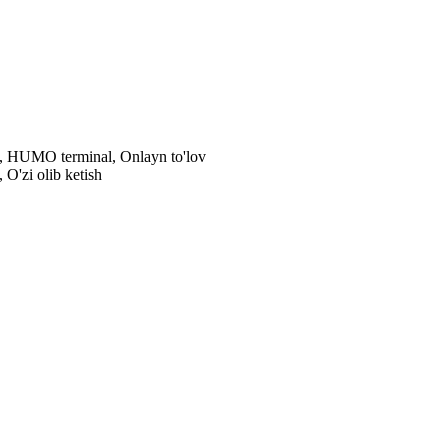
al, HUMO terminal, Onlayn to'lov
 O'zi olib ketish