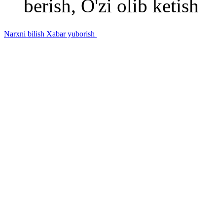
berish, O'zi olib ketish
Narxni bilish
Xabar yuborish