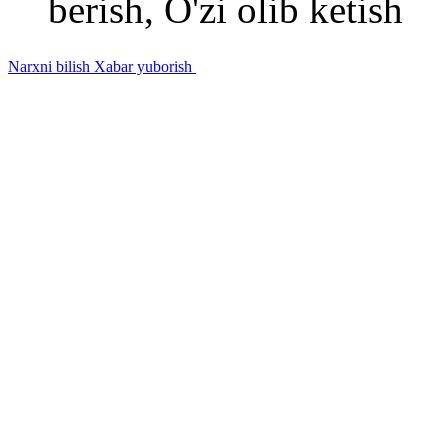
berish, O'zi olib ketish
Narxni bilish
Xabar yuborish