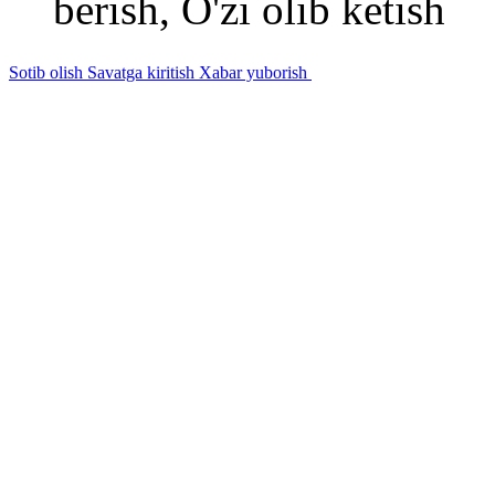
berish, O'zi olib ketish
Sotib olish
Savatga kiritish
Xabar yuborish