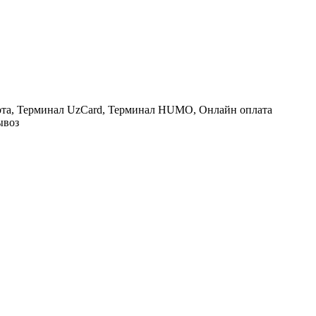
рта, Терминал UzCard, Терминал HUMO, Онлайн оплата
ывоз