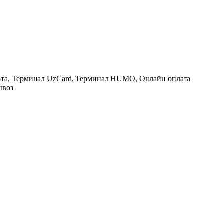
рта, Терминал UzCard, Терминал HUMO, Онлайн оплата
ывоз