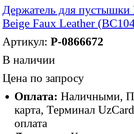
Держатель для пустышки B
Beige Faux Leather (BC10
Артикул:
P-0866672
В наличии
Цена по запросу
Оплата:
Наличными, П
карта, Терминал UzCa
оплата