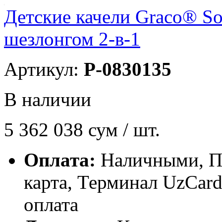
Детские качели Graco® 
шезлонгом 2-в-1
Артикул:
P-0830135
В наличии
5 362 038
сум / шт.
Оплата:
Наличными, П
карта, Терминал UzCa
оплата