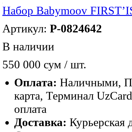
Набор Babymoov FIRST’IS
Артикул:
P-0824642
В наличии
550 000
сум / шт.
Оплата:
Наличными, П
карта, Терминал UzCa
оплата
Доставка:
Курьерская д