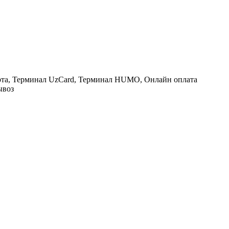
рта, Терминал UzCard, Терминал HUMO, Онлайн оплата
ывоз