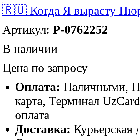
🇷🇺 Когда Я вырасту Пюре
Артикул:
P-0762252
В наличии
Цена по запросу
Оплата:
Наличными, П
карта, Терминал UzCa
оплата
Доставка:
Курьерская д